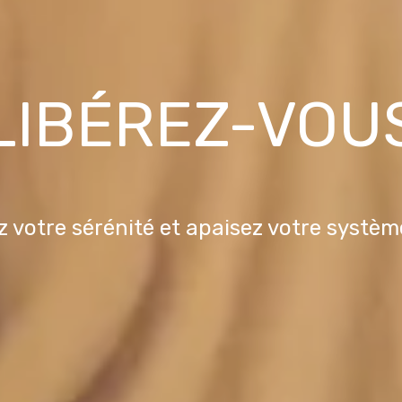
LIBÉREZ-VOU
 votre sérénité et apaisez votre systè