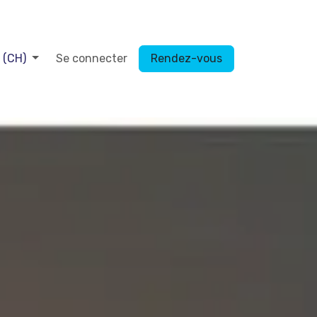
 (CH)
Se connecter
Rendez-vous