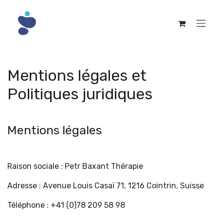
Se rendre au contenu
Mentions légales et
Politiques juridiques
Mentions légales
Raison sociale : Petr Baxant Thérapie
Adresse : Avenue Louis Casaï 71, 1216 Cointrin, Suisse
Téléphone : +41 (0)78 209 58 98